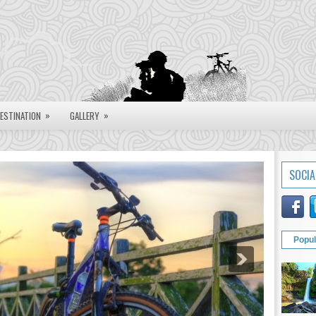
»
»
ESTINATION
GALLERY
SOCIA
Popul