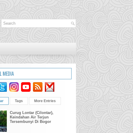
L MEDIA
ar
Tags
More Entries
Curug Lontar (Cilontar),
Keindahan Air Terjun
Tersembunyi Di Bogor