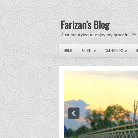
Farizan's Blog
Just me trying to enjoy my graceful life
»
»
HOME
ABOUT
CATEGORIES
D