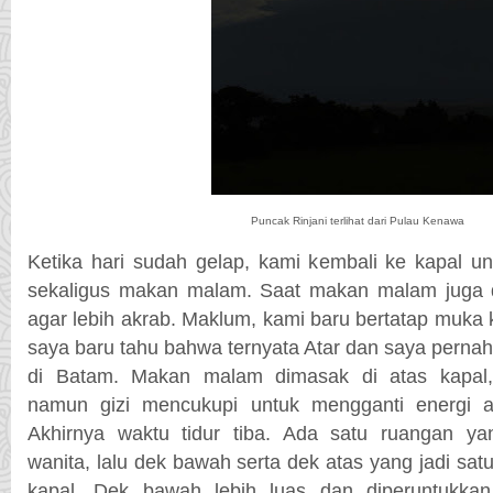
Puncak Rinjani terlihat dari Pulau Kenawa
Ketika hari sudah gelap, kami kembali ke kapal u
sekaligus makan malam. Saat makan malam juga d
agar lebih akrab. Maklum, kami baru bertatap muka 
saya baru tahu bahwa ternyata Atar dan saya pernah 
di Batam. Makan malam dimasak di atas kapal
namun gizi mencukupi untuk mengganti energi akt
Akhirnya waktu tidur tiba. Ada satu ruangan ya
wanita, lalu dek bawah serta dek atas yang jadi sa
kapal. Dek bawah lebih luas dan diperuntukkan 