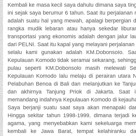
Kembali ke masa kecil saya dahulu dimana saya tin
ini sejak saya berumur 6 tahun. Saat itu perjalan
adalah suatu hal yang mewah, apalagi berpergian 
rangka mudik lebaran atau hanya sekedar libura
transportasi yang ekonomis adalah dengan jalur l
dari PELNI. Saat itu kapal yang melayani perjalanan
selalu kami gunakan adalah KM.DobonsoIo. Saat 
Kepulauan Komodo tidak seramai sekarang, sehingga 
pulau seperti KM.Dobonsolo masih melewati Se
Kepulauan Komodo lalu melaju di perairan utara N
Pelabuhan Benoa di Bali dan melanjutkan ke Tanju
dan akhirnya Tanjung Priok di Jakarta. Saat 
memandang indahnya Kepulauan Komodo di kejauhan
Saya berjanji suatu saat saya akan menapaki dara
Hingga sekitar tahun 1998-1999, dimana terjadi k
agama, yang menyebabkan kami sekeluarga memu
kembali ke Jawa Barat, tempat kelahiranku 