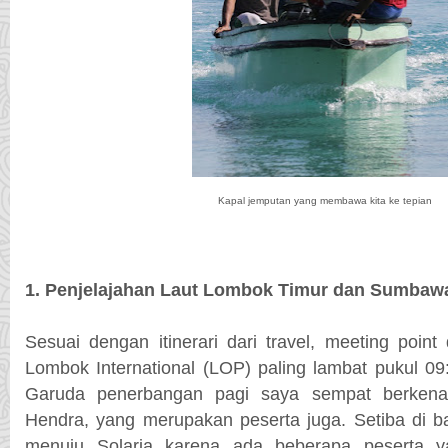
Kapal jemputan yang membawa kita ke tepian
1. Penjelajahan Laut Lombok Timur dan Sumbaw
Sesuai dengan itinerari dari travel, meeting point
Lombok International (LOP) paling lambat pukul 0
Garuda penerbangan pagi saya sempat berkena
Hendra, yang merupakan peserta juga. Setiba di b
menuju Solaria karena ada beberapa peserta ya