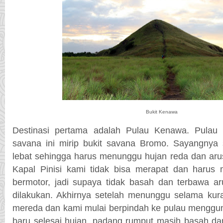
Bukit Kenawa
Destinasi pertama adalah Pulau Kenawa. Pulau 
savana ini mirip bukit savana Bromo. Sayangnya 
lebat sehingga harus menunggu hujan reda dan aru
Kapal Pinisi kami tidak bisa merapat dan haru
bermotor, jadi supaya tidak basah dan terbawa ar
dilakukan. Akhirnya setelah menunggu selama kura
mereda dan kami mulai berpindah ke pulau mengg
baru selesai hujan, padang rumput masih basah da