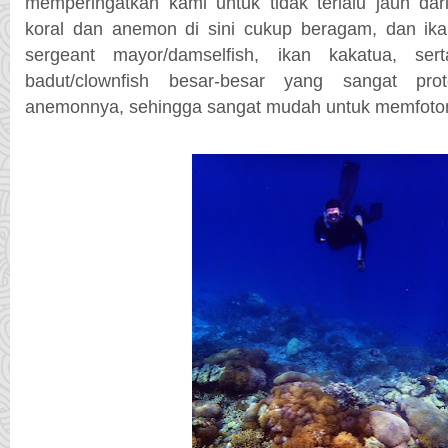
memperingatkan kami untuk tidak terlalu jauh dari
koral dan anemon di sini cukup beragam, dan ikan
sergeant mayor/damselfish, ikan kakatua, ser
badut/clownfish besar-besar yang sangat pro
anemonnya, sehingga sangat mudah untuk memfoto